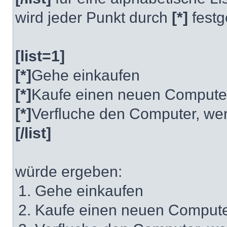
wird jeder Punkt durch
[*]
festg
[list=1]
[*]
Gehe einkaufen
[*]
Kaufe einen neuen Compute
[*]
Verfluche den Computer, wen
[/list]
würde ergeben:
Gehe einkaufen
Kaufe einen neuen Comput