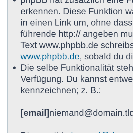
erkennen. Diese Funktion wa
in einen Link um, ohne dass
führende http:// angeben m
Text www.phpbb.de schreibst
www.phpbb.de
, sobald du d
Die selbe Funktionalität ste
Verfügung. Du kannst entwed
kennzeichnen; z. B.:
[email]
niemand@domain.tl