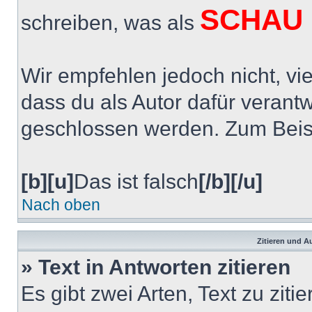
SCHAU 
schreiben, was als
Wir empfehlen jedoch nicht, vie
dass du als Autor dafür verantwo
geschlossen werden. Zum Beispi
[b][u]
Das ist falsch
[/b][/u]
Nach oben
Zitieren und A
» Text in Antworten zitieren
Es gibt zwei Arten, Text zu ziti