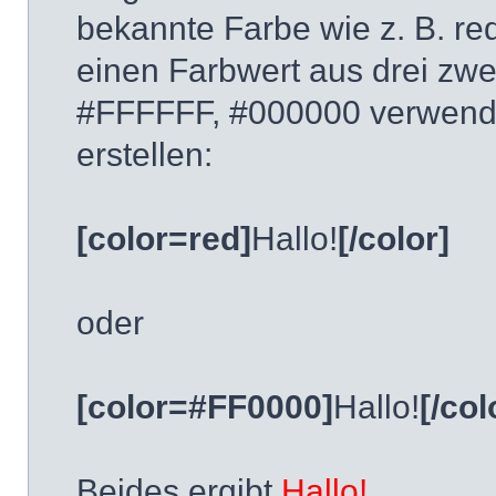
bekannte Farbe wie z. B. red
einen Farbwert aus drei zwe
#FFFFFF, #000000 verwende
erstellen:
[color=red]
Hallo!
[/color]
oder
[color=#FF0000]
Hallo!
[/col
Beides ergibt
Hallo!
.