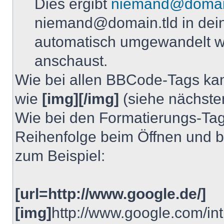
Dies ergibt
niemand@domain
niemand@domain.tld in dei
automatisch umgewandelt wi
anschaust.
Wie bei allen BBCode-Tags ka
wie
[img][/img]
(siehe nächste
Wie bei den Formatierungs-Tags 
Reihenfolge beim Öffnen und b
zum Beispiel:
[url=http://www.google.de/]
[img]
http://www.google.com/int