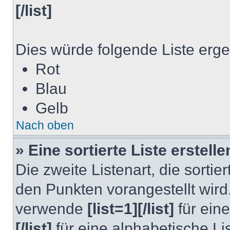
[/list]
Dies würde folgende Liste erg
Rot
Blau
Gelb
Nach oben
» Eine sortierte Liste erstelle
Die zweite Listenart, die sortier
den Punkten vorangestellt wird.
verwende
[list=1][/list]
für ein
[/list]
für eine alphabetische Lis