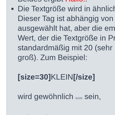
Die Textgröße wird in ähnli
Dieser Tag ist abhängig vo
ausgewählt hat, aber die em
Wert, der die Textgröße in 
standardmäßig mit 20 (sehr 
groß). Zum Beispiel:
[size=30]
KLEIN
[/size]
wird gewöhnlich
sein,
KLEIN