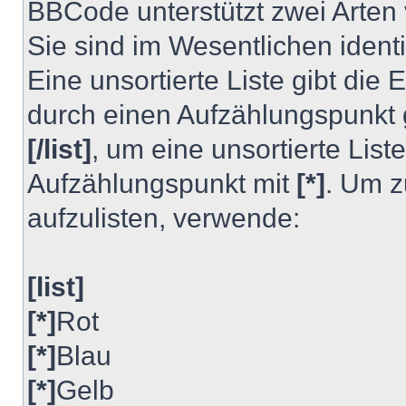
BBCode unterstützt zwei Arten v
Sie sind im Wesentlichen iden
Eine unsortierte Liste gibt die
durch einen Aufzählungspunkt
[/list]
, um eine unsortierte List
Aufzählungspunkt mit
[*]
. Um z
aufzulisten, verwende:
[list]
[*]
Rot
[*]
Blau
[*]
Gelb