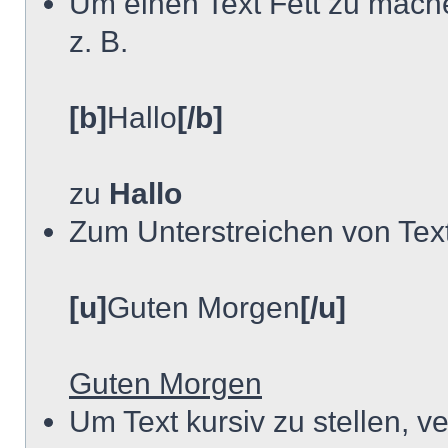
Um einen Text Fett zu mache
z. B.
[b]
Hallo
[/b]
zu
Hallo
Zum Unterstreichen von Tex
[u]
Guten Morgen
[/u]
Guten Morgen
Um Text kursiv zu stellen, 