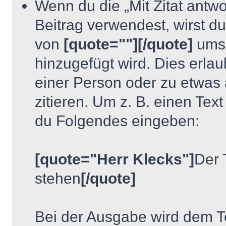
Wenn du die „Mit Zitat antwo
Beitrag verwendest, wirst du 
von
[quote=""][/quote]
umsc
hinzugefügt wird. Dies erlau
einer Person oder zu etwas
zitieren. Um z. B. einen Text
du Folgendes eingeben:
[quote="Herr Klecks"]
Der 
stehen
[/quote]
Bei der Ausgabe wird dem Te