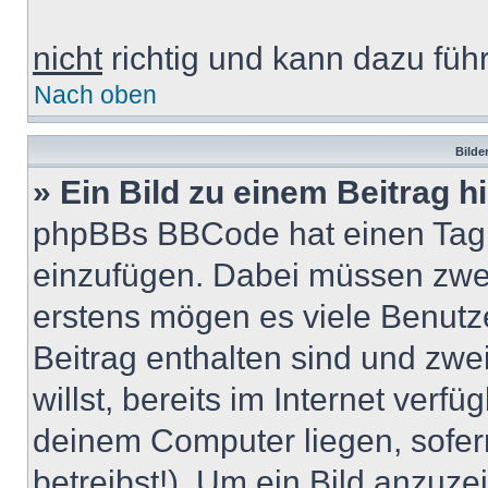
nicht
richtig und kann dazu führ
Nach oben
Bilde
» Ein Bild zu einem Beitrag 
phpBBs BBCode hat einen Tag, 
einzufügen. Dabei müssen zwei
erstens mögen es viele Benutze
Beitrag enthalten sind und zwe
willst, bereits im Internet verfü
deinem Computer liegen, sofern
betreibst!). Um ein Bild anzuze