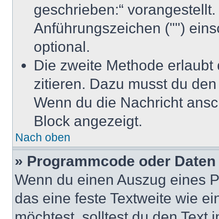
geschrieben:“ vorangestellt
Anführungszeichen ("") ein
optional.
Die zweite Methode erlaubt 
zitieren. Dazu musst du den
Wenn du die Nachricht anscha
Block angezeigt.
Nach oben
» Programmcode oder Daten 
Wenn du einen Auszug eines 
das eine feste Textweite wie ei
möchtest, solltest du den Text 