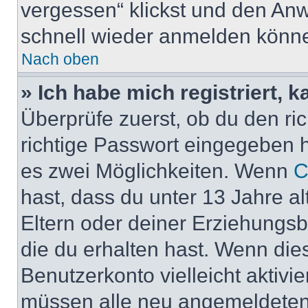
vergessen“ klickst und den Anwe
schnell wieder anmelden könn
Nach oben
» Ich habe mich registriert, 
Überprüfe zuerst, ob du den r
richtige Passwort eingegeben 
es zwei Möglichkeiten. Wenn
C
hast, dass du unter 13 Jahre al
Eltern oder deiner Erziehungs
die du erhalten hast. Wenn dies
Benutzerkonto vielleicht aktivi
müssen alle neu angemeldeten M