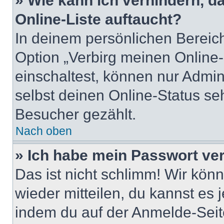
» Wie kann ich verhindern, 
Online-Liste auftaucht?
In deinem persönlichen Bereich
Option „Verbirg meinen Online
einschaltest, können nur Admin
selbst deinen Online-Status se
Besucher gezählt.
Nach oben
» Ich habe mein Passwort ve
Das ist nicht schlimm! Wir könn
wieder mitteilen, du kannst es
indem du auf der Anmelde-Seit