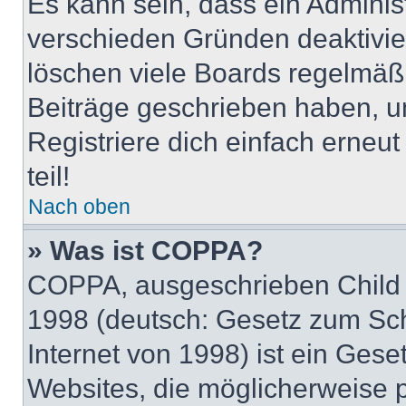
Es kann sein, dass ein Adminis
verschieden Gründen deaktivie
löschen viele Boards regelmäßig
Beiträge geschrieben haben, u
Registriere dich einfach erneu
teil!
Nach oben
» Was ist COPPA?
COPPA, ausgeschrieben Child O
1998 (deutsch: Gesetz zum Sch
Internet von 1998) ist ein Gese
Websites, die möglicherweise 