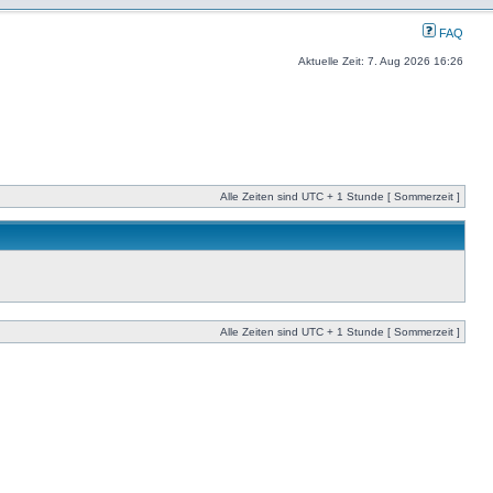
FAQ
Aktuelle Zeit: 7. Aug 2026 16:26
Alle Zeiten sind UTC + 1 Stunde [ Sommerzeit ]
Alle Zeiten sind UTC + 1 Stunde [ Sommerzeit ]